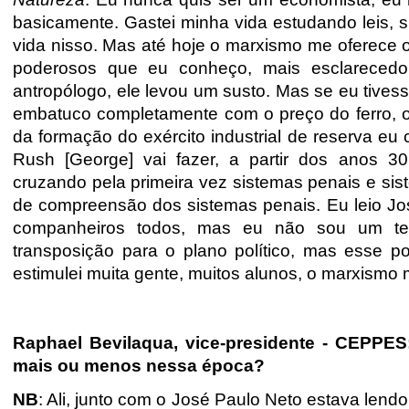
basicamente. Gastei minha vida estudando leis, s
vida nisso. Mas até hoje o marxismo me oferece 
poderosos que eu conheço, mais esclarecedo
antropólogo, ele levou um susto. Mas se eu tivess
embatuco completamente com o preço do ferro, o p
da formação do exército industrial de reserva eu 
Rush [George] vai fazer, a partir dos anos 30
cruzando pela primeira vez sistemas penais e si
de compreensão dos sistemas penais. Eu leio Jos
companheiros todos, mas eu não sou um teó
transposição para o plano político, mas esse p
estimulei muita gente, muitos alunos, o marxismo
Raphael Bevilaqua, vice-presidente - CEPPES
mais ou menos nessa época?
NB
: Ali, junto com o José Paulo Neto estava lend