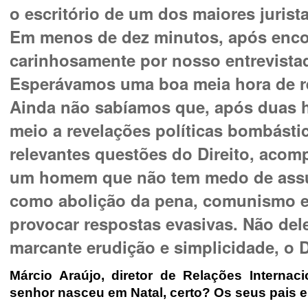
o escritório de um dos maiores jurist
Em menos de dez minutos, após enco
carinhosamente por nosso entrevistad
Esperávamos uma boa meia hora de re
Ainda não sabíamos que, após duas h
meio a revelações políticas bombásti
relevantes questões do Direito, acom
um homem que não tem medo de assum
como abolição da pena, comunismo e
provocar respostas evasivas. Não del
marcante erudição e simplicidade, o Dr
Márcio Araújo, diretor de Relações Internac
senhor nasceu em Natal, certo? Os seus pais e