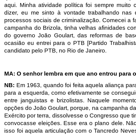
aqui. Minha atividade política foi sempre muito 
dizer, eu me sinto à vontade trabalhando nas
processos sociais de criminalização. Comecei a f
campanha do Brizola, tinha velhas afinidades co
do governo João Goulart, das reformas de base
ocasião eu entrei para o PTB [Partido Trabalhis
candidato pelo PTB, no Rio de Janeiro.
MA: O senhor lembra em que ano entrou para 
NB:
Em 1963, quando foi feita aquela aliança pa
para a esquerda, como efetivamente se consegui
entre janguistas e brizolistas. Naquele moment
opções do João Goulart, porque, na campanha da le
Exército por terra, dissolvesse o Congresso que ti
convocasse eleições. Esse era o plano dele. Não
isso foi aquela articulação com o Tancredo Nev