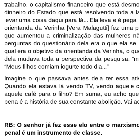
trabalho, o capitalismo financeiro que está desm
dinheiro do Estado que está resolvendo toda a l
levar uma coisa daqui para lá... Ela leva e é pe
orientanda da Verinha [Vera Malagutti] fez uma
que aumentou a criminalização das mulheres nã
perguntas do questionário dela era o que ela se
qual era o objetivo da orientanda da Verinha, o q
dela mudava toda a perspectiva da pesquisa: “me
“Meus filhos comiam iogurte todo dia...”
Imagine o que passava antes dela ter essa ativi
Quando ela estava lá vendo TV, vendo aquele 
aquele café para o filho? Em suma, eu acho que o
pena é a história de sua constante abolição. Vai 
RB: O senhor já fez esse elo entre o marxism
penal é um instrumento de classe.