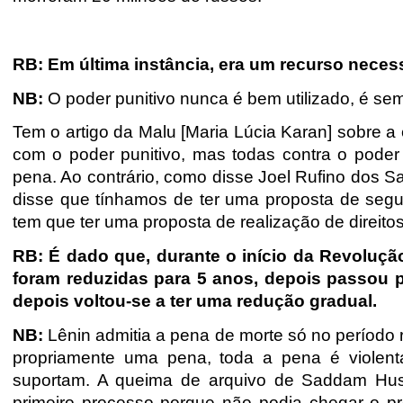
RB: Em última instância, era um recurso neces
NB:
O poder punitivo nunca é bem utilizado, é s
Tem o artigo da Malu [Maria Lúcia Karan] sobre a
com o poder punitivo, mas todas contra o poder
pena. Ao contrário, como disse Joel Rufino dos 
disse que tínhamos de ter uma proposta de segura
tem que ter uma proposta de realização de direito
RB: É dado que, durante o início da Revoluç
foram reduzidas para 5 anos, depois passou p
depois voltou-se a ter uma redução gradual.
NB:
Lênin admitia a pena de morte só no período r
propriamente uma pena, toda a pena é violen
suportam. A queima de arquivo de Saddam Huss
primeiro processo porque não podia chegar o p