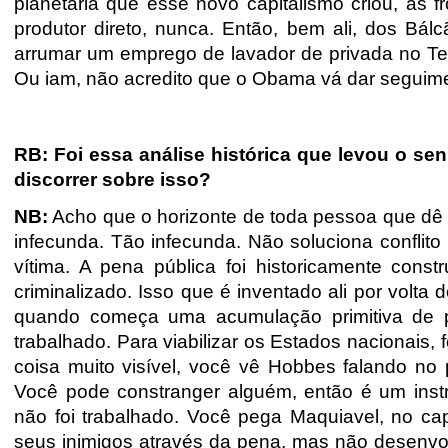
planetária que esse novo capitalismo criou, as 
produtor direto, nunca. Então, bem ali, dos Bá
arrumar um emprego de lavador de privada no Tex
Ou iam, não acredito que o Obama vá dar seguiment
RB: Foi essa análise histórica que levou o se
discorrer sobre isso?
NB:
Acho que o horizonte de toda pessoa que dê 
infecunda. Tão infecunda. Não soluciona confli
vítima. A pena pública foi historicamente cons
criminalizado. Isso que é inventado ali por volta
quando começa uma acumulação primitiva de p
trabalhado. Para viabilizar os Estados nacionais,
coisa muito visível, você vê Hobbes falando no
Você pode constranger alguém, então é um instr
não foi trabalhado. Você pega Maquiavel, no capí
seus inimigos através da pena, mas não desenvol