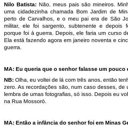
Nilo Batista:
Não, meus pais são mineiros. Min
uma cidadezinha chamada Bom Jardim de Minas,
perto de Carvalhos, e o meu pai era de São 
militar, ele foi sargento, subtenente e depois 
porque foi à guerra. Depois, ele faria um curso 
Ela está fazendo agora em janeiro noventa e cin
guerra.
MA: Eu queria que o senhor falasse um pouco d
NB:
Olha, eu voltei de lá com três anos, então te
zero. As recordações são, num caso desses, de u
lembra de umas fotografias, só isso. Depois eu vol
na Rua Mossoró.
MA: Então a infância do senhor foi em Minas Ge