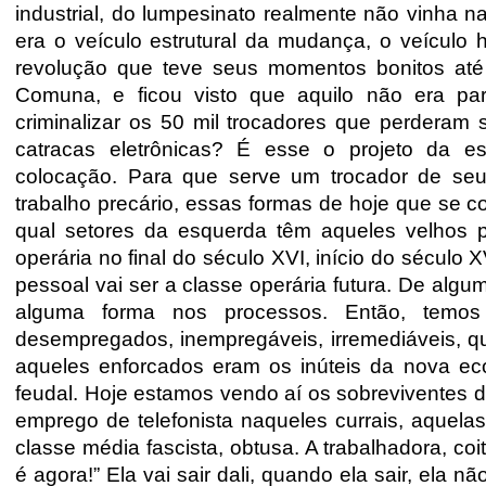
industrial, do lumpesinato realmente não vinha 
era o veículo estrutural da mudança, o veículo 
revolução que teve seus momentos bonitos até
Comuna, e ficou visto que aquilo não era pa
criminalizar os 50 mil trocadores que perderam 
catracas eletrônicas? É esse o projeto da 
colocação. Para que serve um trocador de se
trabalho precário, essas formas de hoje que se 
qual setores da esquerda têm aqueles velhos p
operária no final do século XVI, início do sécul
pessoal vai ser a classe operária futura. De algu
alguma forma nos processos. Então, temos
desempregados, inempregáveis, irremediáveis, q
aqueles enforcados eram os inúteis da nova ec
feudal. Hoje estamos vendo aí os sobreviventes
emprego de telefonista naqueles currais, aquelas 
classe média fascista, obtusa. A trabalhadora, coi
é agora!” Ela vai sair dali, quando ela sair, ela 