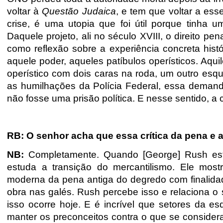
voltar à
Questão Judaica
, e tem que voltar a esse
crise, é uma utopia que foi útil porque tinha 
Daquele projeto, ali no século XVIII, o direito pe
como reflexão sobre a experiência concreta histór
aquele poder, aqueles patíbulos operísticos. Aqui
operístico com dois caras na roda, um outro esq
as humilhações da Polícia Federal, essa demand
não fosse uma prisão política. E nesse sentido, a 
RB: O senhor acha que essa crítica da pena e
NB:
Completamente. Quando [George] Rush estud
estuda a transição do mercantilismo. Ele mos
moderna da pena antiga do degredo com finalid
obra nas galés. Rush percebe isso e relaciona o 
isso ocorre hoje. E é incrível que setores da e
manter os preconceitos contra o que se consider