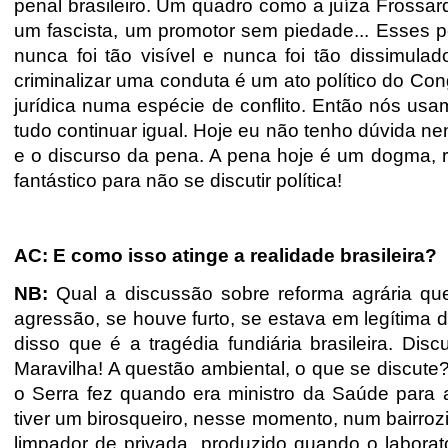
penal brasileiro. Um quadro como a juíza Frossar
um fascista, um promotor sem piedade... Esses p
nunca foi tão visível e nunca foi tão dissimula
criminalizar uma conduta é um ato político do Co
jurídica numa espécie de conflito. Então nós us
tudo continuar igual. Hoje eu não tenho dúvida n
e o discurso da pena. A pena hoje é um dogma, r
fantástico para não se discutir política!
AC: E como isso atinge a realidade brasileira?
NB:
Qual a discussão sobre reforma agrária qu
agressão, se houve furto, se estava em legítima 
disso que é a tragédia fundiária brasileira. Dis
Maravilha! A questão ambiental, o que se discute
o Serra fez quando era ministro da Saúde para
tiver um birosqueiro, nesse momento, num bairroz
limpador de privada, produzido quando o laborat