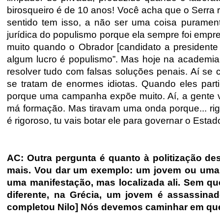
birosqueiro é de 10 anos! Você acha que o Serra
sentido tem isso, a não ser uma coisa purament
jurídica do populismo porque ela sempre foi empre
muito quando o Obrador [candidato a presidente
algum lucro é populismo”. Mas hoje na academi
resolver tudo com falsas soluções penais. Aí se
se tratam de enormes idiotas. Quando eles part
porque uma campanha expõe muito. Aí, a gente 
má formação. Mas tiravam uma onda porque... rigo
é rigoroso, tu vais botar ele para governar o Estad
AC: Outra pergunta é quanto à politização d
mais. Vou dar um exemplo: um jovem ou uma cr
uma manifestação, mas localizada ali. Sem qu
diferente, na Grécia, um jovem é assassina
completou Nilo] Nós devemos caminhar em que