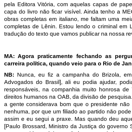
pela Editora Vitória, com aquelas capas de pape
capa do livro não ficar visível. Ainda tenho a 
obras completas em italiano, me faltam uma me
completas de Lênin. Estou lendo o criminal em L
tradução do texto que vamos publicar na nossa rev
MA: Agora praticamente fechando as pergun
carreira política, quando veio para o Rio de Ja
NB:
Nunca, eu fiz a campanha do Brizola, em 
Advogados do Brasil], ali eu podia ajudar, po
responsáveis, na companhia muito honrosa de 
direitos humanos na OAB, da divisão de pesquisa
a gente considerava bom que o presidente não ti
nenhuma, por que um filiado ao partido não pode
assim e eu segui a praxe. Mas quando deu aquela
[Paulo Brossard, Ministro da Justiça do governo 