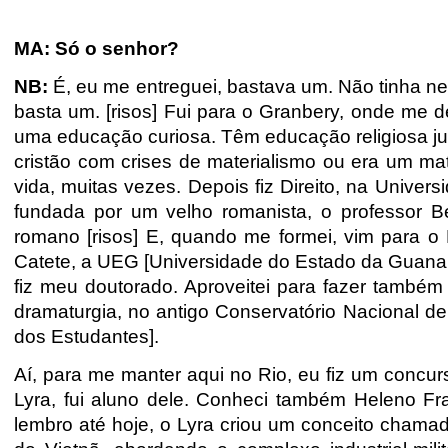
MA: Só o senhor?
NB:
É, eu me entreguei, bastava um. Não tinha 
basta um. [risos] Fui para o Granbery, onde me d
uma educação curiosa. Têm educação religiosa junt
cristão com crises de materialismo ou era um mate
vida, muitas vezes. Depois fiz Direito, na Unive
fundada por um velho romanista, o professor Be
romano [risos] E, quando me formei, vim para o
Catete, a UEG [Universidade do Estado da Guana
fiz meu doutorado. Aproveitei para fazer também 
dramaturgia, no antigo Conservatório Nacional d
dos Estudantes].
Aí, para me manter aqui no Rio, eu fiz um concu
Lyra, fui aluno dele. Conheci também Heleno Fr
lembro até hoje, o Lyra criou um conceito chamad