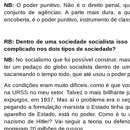
NB:
O poder punitivo. Não é o direito penal, q
conjunto de agências. A parte mais dura, a q
encoberta, é o poder punitivo, instrumento de cla
RB: Dentro de uma sociedade socialista isso 
complicado nos dois tipos de sociedade?
NB:
No socialismo que foi possível construir, ma
ter um pedaço do globo socialista dentro de uma
sacaneando o tempo todo, que até usou o poder p
As condições eram muito difíceis, como é que voc
na URSS no meu setor. Talvez o mais brilhante ju
expurgos, em 1937. Mas aí o problema era o segu
pegando a formulação marxista o Estado tinha qu
aparelho de Estado, está no poder. Como é tu v
nazismo de Hitler? Vai seguir a teoria ou defen
morreram 20 milhões de russos.