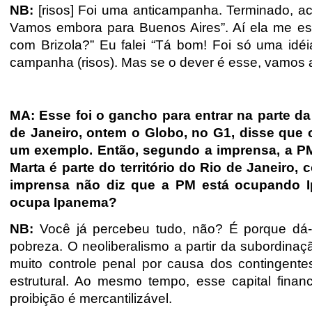
NB:
[risos] Foi uma anticampanha. Terminado, ach
Vamos embora para Buenos Aires”. Aí ela me e
com Brizola?” Eu falei “Tá bom! Foi só uma idéi
campanha (risos). Mas se o dever é esse, vamos 
MA: Esse foi o gancho para entrar na parte da 
de Janeiro, ontem o Globo, no G1, disse qu
um exemplo. Então, segundo a imprensa, a P
Marta é parte do território do Rio de Janeiro
imprensa não diz que a PM está ocupando 
ocupa Ipanema?
NB:
Você já percebeu tudo, não? É porque dá-se 
pobreza. O neoliberalismo a partir da subordinaçã
muito controle penal por causa dos contingente
estrutural. Ao mesmo tempo, esse capital fina
proibição é mercantilizável.