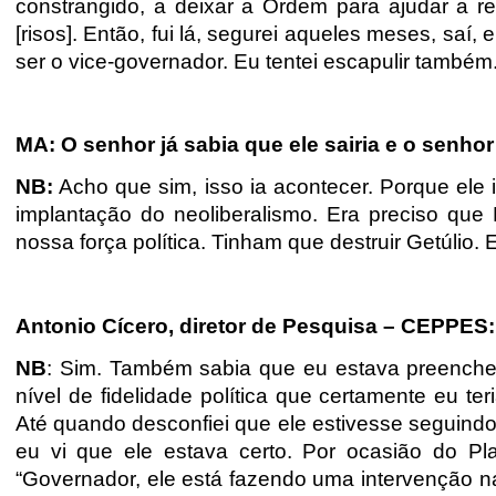
constrangido, a deixar a Ordem para ajudar a r
[risos]. Então, fui lá, segurei aqueles meses, saí
ser o vice-governador. Eu tentei escapulir também
MA: O senhor já sabia que ele sairia e o senho
NB:
Acho que sim, isso ia acontecer. Porque ele 
implantação do neoliberalismo. Era preciso que 
nossa força política. Tinham que destruir Getúlio.
Antonio Cícero, diretor de Pesquisa – CEPPES: 
NB
: Sim. Também sabia que eu estava preenchen
nível de fidelidade política que certamente eu ter
Até quando desconfiei que ele estivesse seguin
eu vi que ele estava certo. Por ocasião do P
“Governador, ele está fazendo uma intervenção n