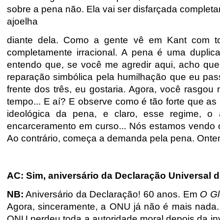
sobre a pena não. Ela vai ser disfarçada complet
ajoelha
diante dela. Como a gente vê em Kant com to
completamente irracional. A pena é uma duplica
entendo que, se você me agredir aqui, acho que
reparação simbólica pela humilhação que eu pas
frente dos três, eu gostaria. Agora, você rasgo
tempo... E aí? E observe como é tão forte que a
ideológica da pena, e claro, esse regime, 
encarceramento em curso... Nós estamos vendo o 
Ao contrário, começa a demanda pela pena. Ontem 
AC: Sim, aniversário da Declaração Universal 
NB:
Aniversário da Declaração! 60 anos. Em
O G
Agora, sinceramente, a ONU já não é mais nada. 
ONU perdeu toda a autoridade moral depois da in