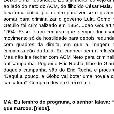
ao lado do neto do ACM, do filho do César Maia,
faria uma crítica por dentro para ver se o gover
somar para criminalizar o governo Lula. Como n
Getúlio foi criminalizado em 1954. João Goulart
1994. Esse é um recurso que sempre foi usado
movimento só de hostilidade para depois redunda
com quadros da direita, em que a imagem do
criminalização do Lula. Eu conheci bem a relação
Mas não iria fechar com ACM Neto para criminali
anticampanha. Peguei o Eric Rocha, filho de Gla
daquela campanha são do Eric Rocha e procuram 
“Daqui a pouco, a Globo vai botar uma novela qu
caricatura”. Cumpri o dever e tirei o time...
MA: Eu lembro do programa, o senhor falava: 
que marcou. [risos].