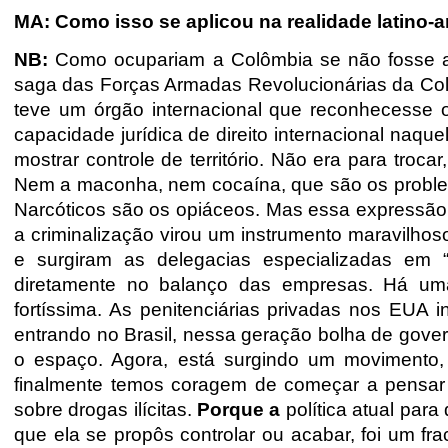
MA: Como isso se aplicou na realidade latino-
NB:
Como ocupariam a Colômbia se não fosse a 
saga das Forças Armadas Revolucionárias da Co
teve um órgão internacional que reconhecesse o
capacidade jurídica de direito internacional naqu
mostrar controle de território. Não era para troca
Nem a maconha, nem cocaína, que são os problemas
Narcóticos são os opiáceos. Mas essa expressão 
a criminalização virou um instrumento maravilhoso
e surgiram as delegacias especializadas em “g
diretamente no balanço das empresas. Há uma 
fortíssima. As penitenciárias privadas nos EUA
entrando no Brasil, nessa geração bolha de gove
o espaço. Agora, está surgindo um movimento,
finalmente temos coragem de começar a pensar n
sobre drogas ilícitas.
Porque a
política atual par
que ela se propôs controlar ou acabar, foi um 