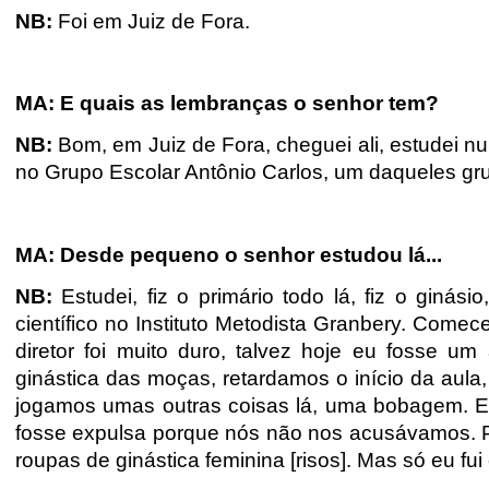
NB:
Foi em Juiz de Fora.
MA: E quais as lembranças o senhor tem?
NB:
Bom, em Juiz de Fora, cheguei ali, estudei num
no Grupo Escolar Antônio Carlos, um daqueles gru
MA: Desde pequeno o senhor estudou lá...
NB:
Estudei, fiz o primário todo lá, fiz o ginásio
científico no Instituto Metodista Granbery. Come
diretor foi muito duro, talvez hoje eu fosse um
ginástica das moças, retardamos o início da aula
jogamos umas outras coisas lá, uma bobagem. En
fosse expulsa porque nós não nos acusávamos. Pa
roupas de ginástica feminina [risos]. Mas só eu fui