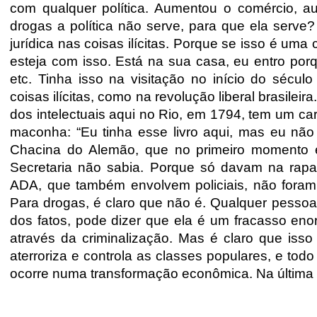
com qualquer política. Aumentou o comércio, au
drogas a política não serve, para que ela serve
jurídica nas coisas ilícitas. Porque se isso é uma 
esteja com isso. Está na sua casa, eu entro po
etc. Tinha isso na visitação no início do sécu
coisas ilícitas, como na revolução liberal brasile
dos intelectuais aqui no Rio, em 1794, tem um ca
maconha: “Eu tinha esse livro aqui, mas eu não li
Chacina do Alemão, que no primeiro momento 
Secretaria não sabia. Porque só davam na ra
ADA, que também envolvem policiais, não foram 
Para drogas, é claro que não é. Qualquer pessoa
dos fatos, pode dizer que ela é um fracasso enor
através da criminalização. Mas é claro que isso
aterroriza e controla as classes populares, e to
ocorre numa transformação econômica. Na última 