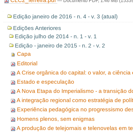
CLC2_ferreira.pdf
— Documento PDF, 1.46 MB (15339
Navegação
Edição janeiro de 2016 - n. 4 - v. 3 (atual)
Edições Anteriores
Edição julho de 2014 - n. 1 - v. 1
Edição - janeiro de 2015 - n. 2 - v. 2
Capa
Editorial
A Crise orgânica do capital: o valor, a ciênci
Estado e especulação
A Nova Etapa do Imperialismo - a transição d
A integração regional como estratégia de polít
Experiência pedagógica no progressismo de
Homens plenos, sem enigmas
A produção de telejornais e telenovelas em t