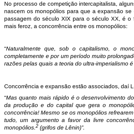
No processo de competição intercapitalista, algu
nascem os monopólios para que a expansão se dê 
passagem do século XIX para o século XX, é o fi
mais feroz, a concorrência entre os monopólios:
“
Naturalmente que, sob o capitalismo, o mon
completamente e por um período muito prolongado
razões pelas quais a teoria do ultra-imperialismo 
Concorrência e expansão estão associados, daí Lê
“
Mas quanto mais rápido é o desenvolvimento do 
da produção e do capital que gera o monopól
concorrência! Mesmo se os monopólios refrearem 
tudo, um argumento a favor da livre concorrên
2
monopólios.
(grifos de Lênin)”.