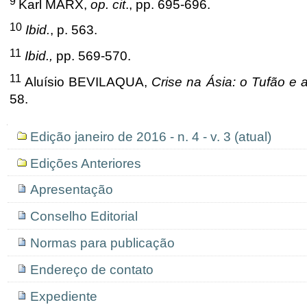
9
Karl MARX,
op. cit
., pp. 695-696.
10
Ibid.
, p. 563.
11
Ibid.,
pp. 569-570.
11
Aluísio BEVILAQUA,
Crise na Ásia: o Tufão e
58.
Navegação
Edição janeiro de 2016 - n. 4 - v. 3 (atual)
Edições Anteriores
Apresentação
Conselho Editorial
Normas para publicação
Endereço de contato
Expediente