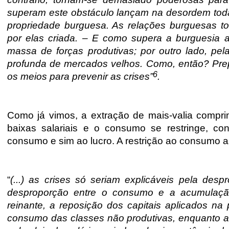
superam este obstáculo lançam na desordem toda
propriedade burguesa. As relações burguesas to
por elas criada. – E como supera a burguesia a
massa de forças produtivas; por outro lado, pe
profunda de mercados velhos. Como, então? Prep
6
os meios para prevenir as crises”
.
Como já vimos, a extração de mais-valia comprim
baixas salariais e o consumo se restringe, co
consumo e sim ao lucro. A restrição ao consumo a
“
(...) as crises só seriam explicáveis pela des
desproporção entre o consumo e a acumulação 
reinante, a reposição dos capitais aplicados n
consumo das classes não produtivas, enquanto a