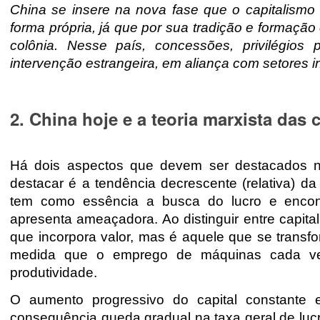
China se insere na nova fase que o capitalism
forma própria, já que por sua tradição e formaçã
colônia. Nesse país, concessões, privilégio
intervenção estrangeira, em aliança com setores i
2. China hoje e a teoria marxista das c
Há dois aspectos que devem ser destacados na 
destacar é a tendência decrescente (relativa) da
tem como essência a busca do lucro e encon
apresenta ameaçadora. Ao distinguir entre capital
que incorpora valor, mas é aquele que se transf
medida que o emprego de máquinas cada vez
produtividade.
O aumento progressivo do capital constante 
consequência queda gradual na taxa geral de lucr