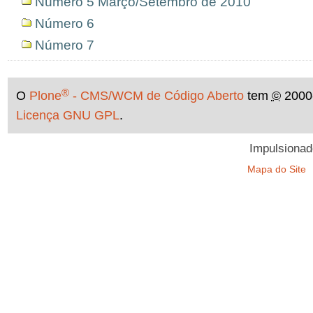
Número 5 Março/Setembro de 2010
Número 6
Número 7
®
O
Plone
- CMS/WCM de Código Aberto
tem
©
2000
Licença GNU GPL
.
Impulsionad
Mapa do Site