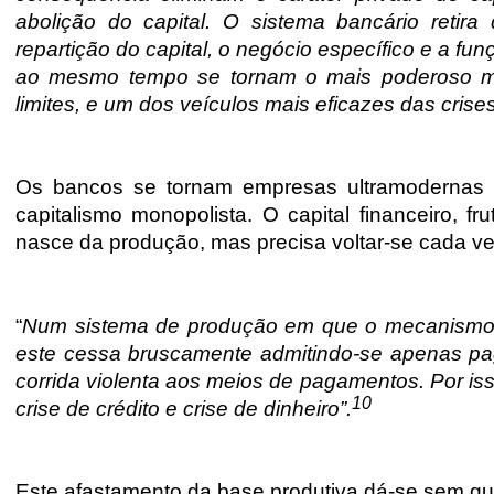
abolição do capital. O sistema bancário retira
repartição do capital, o negócio específico e a fun
ao mesmo tempo se tornam o mais poderoso meio
limites, e um dos veículos mais eficazes das crise
Os bancos se tornam empresas ultramodernas e
capitalismo monopolista. O capital financeiro, fr
nasce da produção, mas precisa voltar-se cada vez 
“
Num sistema de produção em que o mecanismo d
este cessa bruscamente admitindo-se apenas pag
corrida violenta aos meios de pagamentos. Por isso
10
crise de crédito e crise de dinheiro”.
Este afastamento da base produtiva dá-se sem qu