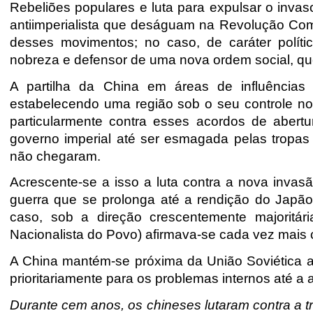
Rebeliões populares e luta para expulsar o inva
antiimperialista que deságuam na Revolução Comu
desses movimentos; no caso, de caráter político
nobreza e defensor de uma nova ordem social, que 
A partilha da China em áreas de influênci
estabelecendo uma região sob o seu controle no
particularmente contra esses acordos de abert
governo imperial até ser esmagada pelas tropas
não chegaram.
Acrescente-se a isso a luta contra a nova invasã
guerra que se prolonga até a rendição do Japã
caso, sob a direção crescentemente majoritár
Nacionalista do Povo) afirmava-se cada vez mais 
A China mantém-se próxima da União Soviética at
prioritariamente para os problemas internos até a 
Durante cem anos, os chineses lutaram contra a t