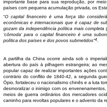
importante base para sua reprodução, por meio
países com pequena acumulação privada, os Estad
“
O capital financeiro é uma força tão consider
econômicas e internacionais que é capaz de su
gozam da independência política mais completa (
‘cômoda’ para o capital financeiro é uma subor
4
política dos países e dos povos submetidos”
.
A partilha da China ocorre ainda sob o imperial
abertura do país à pilhagem estrangeira; ao me
popular capaz de realizar importantes ações cont
contrário do conflito de 1840-42, a segunda gu
Ópio, fortaleceu o nacionalismo chinês e a luta to
desmoralizar o inimigo com os envenenamentos, m
meios de guerra ordinários dos mercadores ocid
caminho para revoltas populares e o advento da r