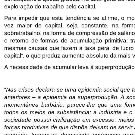
exploração do trabalho pelo capital.
Para impedir que esta tendência se afirme, o mo
vez maior de capital, seja constante, na fo
sobretrabalho, na forma de compressão de salári
o retorno de formas de acumulação primitiva: trab
mesmas causas que fazem a taxa geral de lucro
capital”, o que produz aumento absoluto da mais-va
A necessidade de acumular leva à superprodução,
“
Nas crises declara-se uma epidemia social que t
anteriores – a epidemia da superprodução. A so
momentânea barbárie: parece-lhe que uma fome
todos os meios de subsistência; a indústria e 
sociedade possui civilização em excesso, meio
forças produtivas de que dispõe deixam de servi
contrário, tornam-se demasiado poderosas para