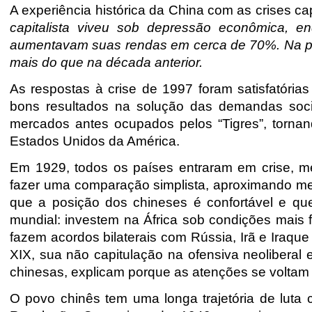
A experiência histórica da China com as crises cap
capitalista viveu sob depressão econômica, e
aumentavam suas rendas em cerca de 70%. Na pro
mais do que na década anterior.
As respostas à crise de 1997 foram satisfatóri
bons resultados na solução das demandas soci
mercados antes ocupados pelos “Tigres”, tornan
Estados Unidos da América.
Em 1929, todos os países entraram
em crise, m
fazer uma comparação simplista, aproximando me
que a posição dos chineses é confortável e qu
mundial: investem na África sob condições mais fa
fazem acordos bilaterais com Rússia, Irã e Iraque
XIX, sua não capitulação na ofensiva neoliberal
chinesas, explicam porque as atenções se voltam
O povo chinês tem uma longa trajetória de luta 