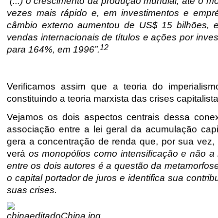
“
(...) o crescimento da produção mundial, até o 
vezes mais rápido e, em investimentos e empré
câmbio externo aumentou de US$ 15 bilhões, e
vendas
internacionais de títulos e ações por in
12
para 164%, em 1996”.
Verificamos assim que a teoria do imperialis
constituindo a teoria marxista das crises capitalis
Vejamos os dois aspectos centrais dessa conex
associação entre a lei geral da acumulação capi
gera a
concentração de renda que, por sua vez, 
verá
os monopólios como intensificação e não 
entre os dois autores é a questão da metamorfose
o capital portador de juros e identifica sua con
suas crises.