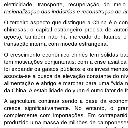
eletricidade, transporte, recuperação do m
racionalização das indústrias e reconstrução de ár
O terceiro aspecto que distingue a China é o co
chinesas, o capital estrangeiro precisa de auto
ações), também não há mercado de futuros e
transação interna com moeda estrangeira.
O crescimento econômico chinês tem sólidas ba
tem motivações conjunturais; com a crise asiáti
foi expandir os gastos públicos e os investiment
associa-se à busca da elevação constante do nív
alimentação e abrigo e marchar para uma “vida 
da China. A estabilidade do yuan é outro fator de 
A agricultura continua sendo a base da econom
cresce significativamente. No entanto, o g
complemente com importações. Em contrapartida, 
produzido uma massa de milhões de camponeses 