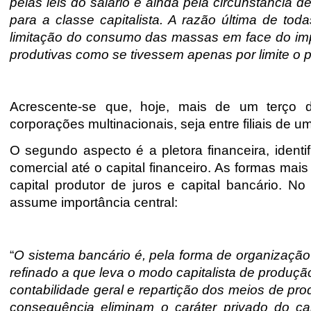
pelas leis do salário e ainda pela circunstânci
para a classe capitalista. A razão última de to
limitação do consumo das massas em face do impu
produtivas como se tivessem apenas por limite o
Acrescente-se que, hoje, mais de um terço do
corporações multinacionais, seja entre filiais d
O segundo aspecto é a pletora financeira, ident
comercial até o capital financeiro. As formas mais 
capital produtor de juros e capital bancário. No
assume importância central:
“
O sistema bancário é, pela forma de organização
refinado a que leva o modo capitalista de produçã
contabilidade geral e repartição dos meios de pr
consequência eliminam o caráter privado do ca