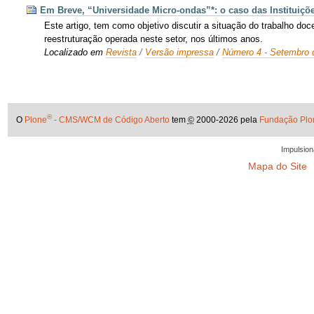
Em Breve, “Universidade Micro-ondas”*: o caso das Instituiçõ
Este artigo, tem como objetivo discutir a situação do trabalho do
reestruturação operada neste setor, nos últimos anos.
Localizado em
Revista
/
Versão impressa
/
Número 4 - Setembro 
®
O
Plone
- CMS/WCM de Código Aberto
tem
©
2000-2026 pela
Fundação Plo
Impulsion
Mapa do Site